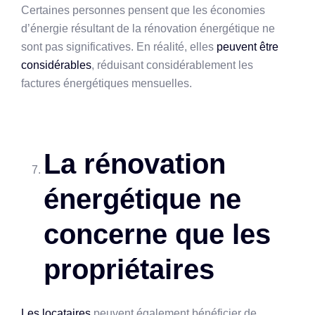
Certaines personnes pensent que les économies
d’énergie résultant de la rénovation énergétique ne
sont pas significatives. En réalité, elles
peuvent être
considérables
, réduisant considérablement les
factures énergétiques mensuelles.
La rénovation
énergétique ne
concerne que les
propriétaires
Les locataires
peuvent également bénéficier de