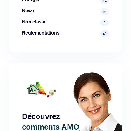
41
News
54
Non classé
1
Règlementations
41
Découvrez
comments AMO