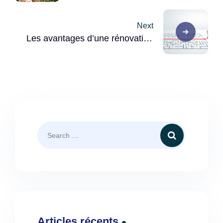
2023
Next
Les avantages d’une rénovation
énergétique de maison
individuelle avec une assistance
à la maîtrise d’ouvrage
Articles récents