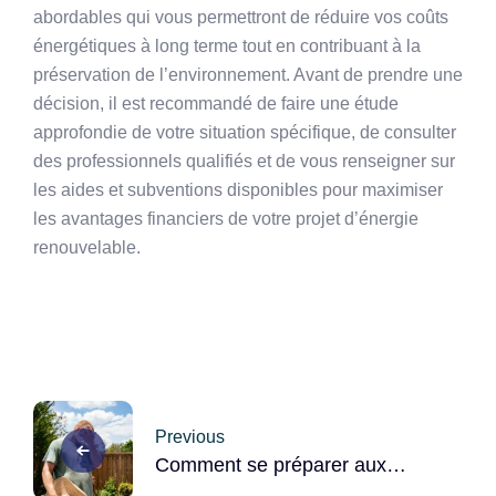
abordables qui vous permettront de réduire vos coûts
énergétiques à long terme tout en contribuant à la
préservation de l’environnement. Avant de prendre une
décision, il est recommandé de faire une étude
approfondie de votre situation spécifique, de consulter
des professionnels qualifiés et de vous renseigner sur
les aides et subventions disponibles pour maximiser
les avantages financiers de votre projet d’énergie
renouvelable.
Post
Previous
navigation
Comment se préparer aux
fortes chaleurs estivales de