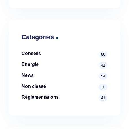
Catégories
Conseils
86
Energie
41
News
54
Non classé
1
Règlementations
41