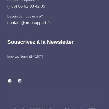
(+33) 05 62 08 42 05
Besoin de nous écrire?
contact@amosupport.fr
Souscrivez à la Newsletter
[mc4wp_form id=”157″]