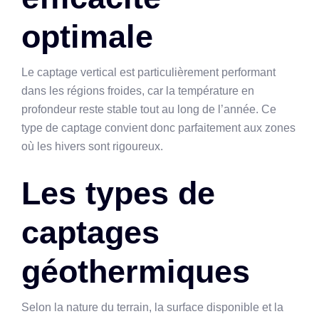
optimale
Le captage vertical est particulièrement performant
dans les régions froides, car la température en
profondeur reste stable tout au long de l’année. Ce
type de captage convient donc parfaitement aux zones
où les hivers sont rigoureux.
Les types de
captages
géothermiques
Selon la nature du terrain, la surface disponible et la