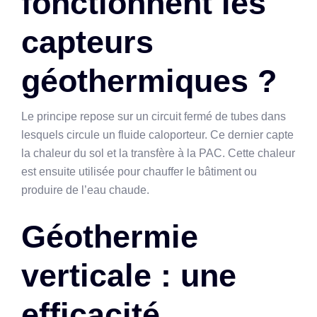
fonctionnent les
capteurs
géothermiques ?
Le principe repose sur un circuit fermé de tubes dans
lesquels circule un fluide caloporteur. Ce dernier capte
la chaleur du sol et la transfère à la PAC. Cette chaleur
est ensuite utilisée pour chauffer le bâtiment ou
produire de l’eau chaude.
Géothermie
verticale : une
efficacité