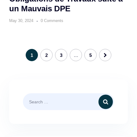
un Mauvais DPE
May 30, 2024
0 Comments
1
2
3
…
5