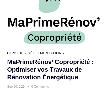
CONSEILS
RÈGLEMENTATIONS
,
MaPrimeRénov’ Copropriété :
Optimiser vos Travaux de
Rénovation Énergétique
Sep 20, 2024
0 Comments