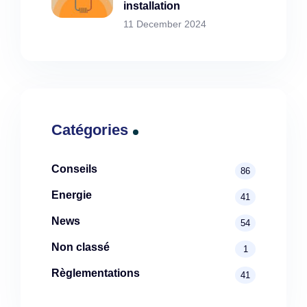
installation
11 December 2024
Catégories
Conseils
86
Energie
41
News
54
Non classé
1
Règlementations
41