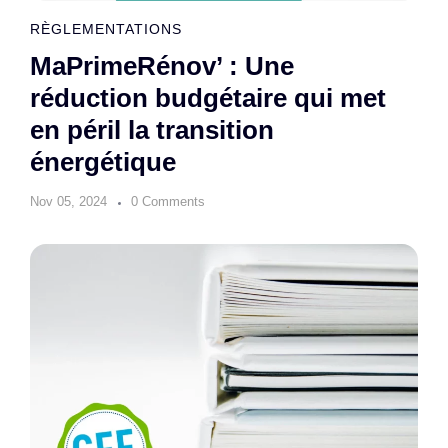
RÈGLEMENTATIONS
MaPrimeRénov’ : Une
réduction budgétaire qui met
en péril la transition
énergétique
Nov 05, 2024
0 Comments