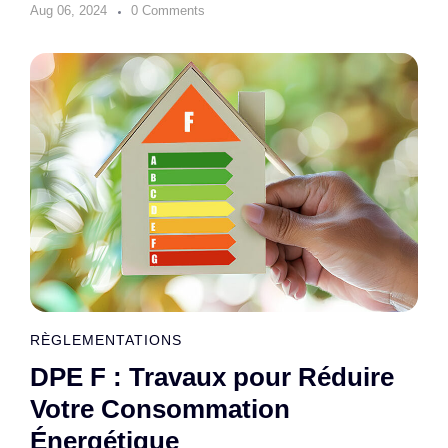
Aug 06, 2024
0 Comments
RÈGLEMENTATIONS
DPE F : Travaux pour Réduire
Votre Consommation
Énergétique