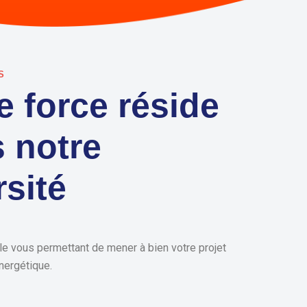
S
e force réside
 notre
rsité
le vous permettant de mener à bien votre projet
nergétique.