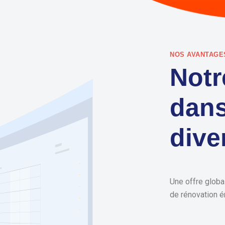
NOS AVANTAGE
Notr
dans
dive
Une offre globa
de rénovation é