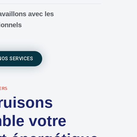
availlons avec les
ionnels
NOS SERVICES
ERS
ruisons
ble votre