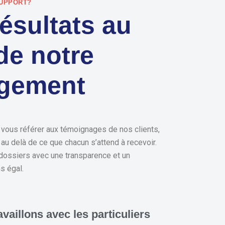
UPPORT?
ésultats au
de notre
gement
 vous référer aux témoignages de nos clients,
au delà de ce que chacun s’attend à recevoir.
ossiers avec une transparence et un
s égal.
vaillons avec les particuliers