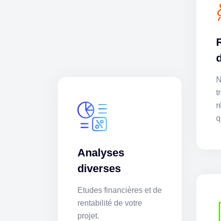
N
t
r
q
Analyses
diverses
Etudes financières et de
rentabilité de votre
projet.