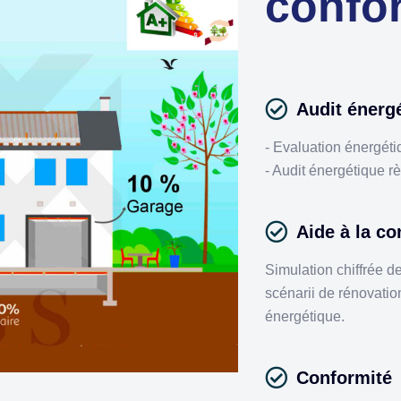
confor
Audit énerg
- Evaluation énergét
- Audit énergétique r
Aide à la co
Simulation chiffrée de
scénarii de rénovatio
énergétique.
Conformité