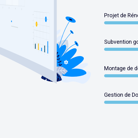
Projet de Rén
Projet de Rénovati
Subvention g
Subvention gouver
Montage de d
Montage de dossie
Gestion de Do
Gestion de Dossier