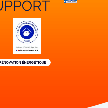
 RÉNOVATION ÉNERGÉTIQUE