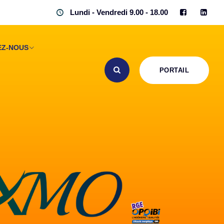
Lundi - Vendredi 9.00 - 18.00
EZ-NOUS
PORTAIL