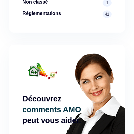
Non classé
1
Règlementations
41
Découvrez
comments AMO
peut vous aider.