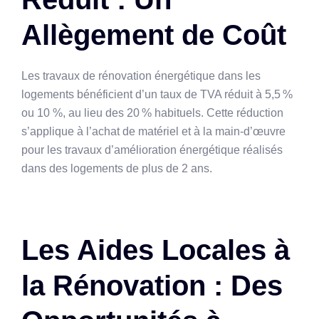
Allègement de Coût
Les travaux de rénovation énergétique dans les
logements bénéficient d’un taux de TVA réduit à 5,5 %
ou 10 %, au lieu des 20 % habituels. Cette réduction
s’applique à l’achat de matériel et à la main-d’œuvre
pour les travaux d’amélioration énergétique réalisés
dans des logements de plus de 2 ans.
Les Aides Locales à
la Rénovation : Des