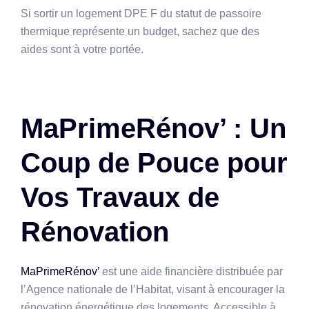
Si sortir un logement DPE F du statut de passoire
thermique représente un budget, sachez que des
aides sont à votre portée.
MaPrimeRénov’ : Un
Coup de Pouce pour
Vos Travaux de
Rénovation
MaPrimeRénov’
est une aide financière distribuée par
l’Agence nationale de l’Habitat, visant à encourager la
rénovation énergétique des logements. Accessible à