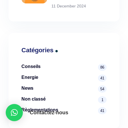
11 December 2024
Catégories
Conseils
86
Energie
41
News
54
Non classé
1
Règlementations
41
Contactez-nous