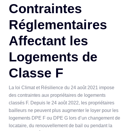
Contraintes
Réglementaires
Affectant les
Logements de
Classe F
La loi Climat et Résilience du 24 août 2021 impose
des contraintes aux propriétaires de logements
classés F. Depuis le 24 août 2022, les propriétaires
bailleurs ne peuvent plus augmenter le loyer pour les
logements DPE F ou DPE G lors d’un changement de
locataire, du renouvellement de bail ou pendant la