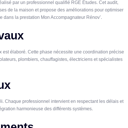
alisé par un professionnel qualifié RGE Études. Cet audit,
sses de la maison et propose des améliorations pour optimiser
use dans la prestation Mon Accompagnateur Rénov’.
avaux
ux est élaboré. Cette phase nécessite une coordination précise
olateurs, plombiers, chauffagistes, électriciens et spécialistes
ux
. Chaque professionnel intervient en respectant les délais et
tégration harmonieuse des différents systèmes.
tements