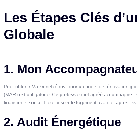
Les Étapes Clés d’
Globale
1. Mon Accompagnateu
Pour obtenir MaPrimeRénov’ pour un projet de rénovation glo
(MAR) est obligatoire. Ce professionnel agréé accompagne le m
financier et social. Il doit visiter le logement avant et après l
2. Audit Énergétique