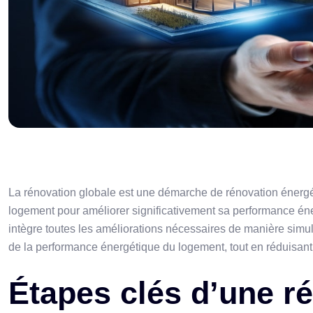
La rénovation globale est une démarche de rénovation énergé
logement pour améliorer significativement sa performance éne
intègre toutes les améliorations nécessaires de manière simu
de la performance énergétique du logement, tout en réduisant 
Étapes clés d’une r