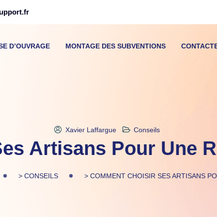
pport.fr
ISE D’OUVRAGE
MONTAGE DES SUBVENTIONS
CONTACT
Xavier Laffargue
Conseils
es Artisans Pour Une R
>
CONSEILS
>
COMMENT CHOISIR SES ARTISANS P