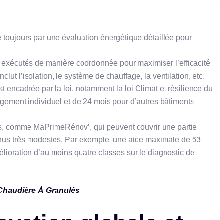
oujours par une évaluation énergétique détaillée pour
et exécutés de manière coordonnée pour maximiser l’efficacité
ut l’isolation, le système de chauffage, la ventilation, etc.
t encadrée par la loi, notamment la loi Climat et résilience du
ogement individuel et de 24 mois pour d’autres bâtiments
s, comme MaPrimeRénov’, qui peuvent couvrir une partie
enus très modestes. Par exemple, une aide maximale de 63
lioration d’au moins quatre classes sur le diagnostic de
 Chaudière À Granulés