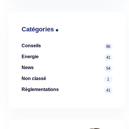
Catégories
Conseils
86
Energie
41
News
54
Non classé
1
Règlementations
41