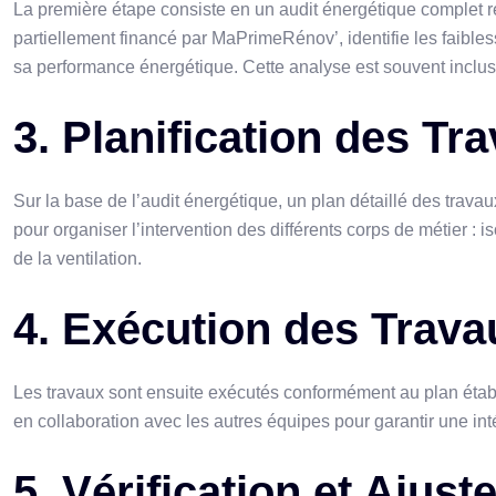
La première étape consiste en un audit énergétique complet ré
partiellement financé par MaPrimeRénov’, identifie les faible
sa performance énergétique. Cette analyse est souvent incl
3. Planification des Tr
Sur la base de l’audit énergétique, un plan détaillé des trava
pour organiser l’intervention des différents corps de métier : is
de la ventilation.
4. Exécution des Trava
Les travaux sont ensuite exécutés conformément au plan établi
en collaboration avec les autres équipes pour garantir une in
5. Vérification et Ajus