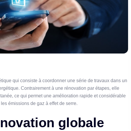
tique qui consiste à coordonner une série de travaux dans un
rgétique. Contrairement à une rénovation par étapes, elle
ltanée, ce qui permet une amélioration rapide et considérable
les émissions de gaz à effet de serre.
énovation globale