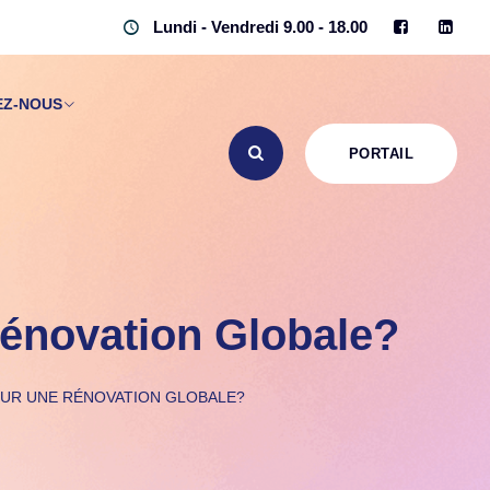
Lundi - Vendredi 9.00 - 18.00
EZ-NOUS
PORTAIL
énovation Globale?
OUR UNE RÉNOVATION GLOBALE?