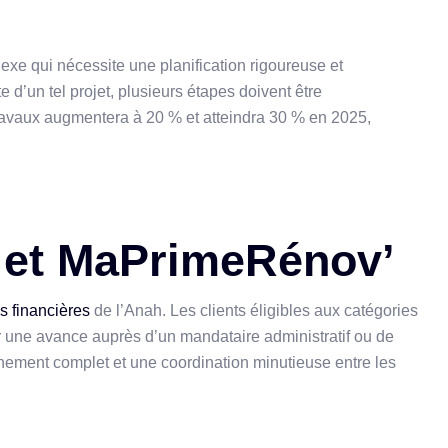
xe qui nécessite une planification rigoureuse et
te d’un tel projet, plusieurs étapes doivent être
travaux augmentera à 20 % et atteindra 30 % en 2025,
h et MaPrimeRénov’
s financières
de l’Anah. Les clients éligibles aux catégories
ne avance auprès d’un mandataire administratif ou de
nement complet et une coordination minutieuse entre les