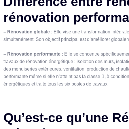
Différence entre rén
rénovation performa
– Rénovation globale :
Elle vise une transformation intégrale
simultanément. Son objectif principal est d’améliorer global
– Rénovation performante :
Elle se concentre spécifiquement 
travaux de rénovation énergétique : isolation des murs, isola
des menuiseries extérieures, ventilation, production de chauff
performante même si elle n’atteint pas la classe B, à conditi
énergétiques et traite tous les six postes de travaux.
Qu’est-ce qu’une Ré