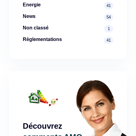
Energie
41
News
54
Non classé
1
Règlementations
41
Découvrez