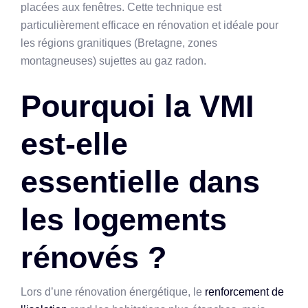
placées aux fenêtres. Cette technique est
particulièrement efficace en rénovation et idéale pour
les régions granitiques (Bretagne, zones
montagneuses) sujettes au gaz radon.
Pourquoi la VMI
est-elle
essentielle dans
les logements
rénovés ?
Lors d’une rénovation énergétique, le
renforcement de