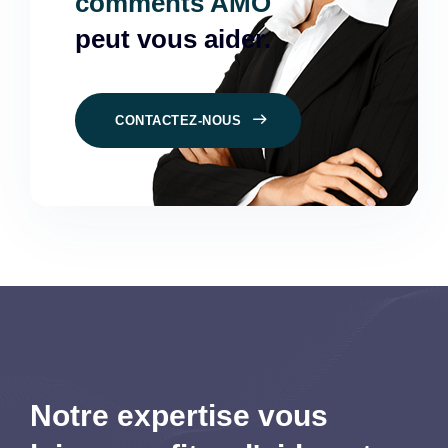
comments AMO
peut vous aider.
CONTACTEZ-NOUS
Notre expertise vous