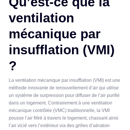
Qu’est-ce que la
ventilation
mécanique par
insufflation (VMI)
?
La ventilation mécanique par insufflation (VMI) est une
méthode innovante de renouvellement d’air qui utilise
un système de surpression pour diffuser de l’air purifié
dans un logement. Contrairement à une ventilation
mécanique contrôlée (VMC) traditionnelle, la VMI
pousse l’air filtré à travers le logement, chassant ainsi
l’air vicié vers l’extérieur via des grilles d’aération