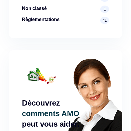
Non classé
1
Règlementations
41
Découvrez
comments AMO
peut vous aider.