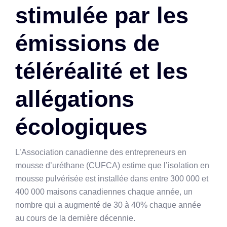
stimulée par les
émissions de
téléréalité et les
allégations
écologiques
L’Association canadienne des entrepreneurs en
mousse d’uréthane (CUFCA) estime que l’isolation en
mousse pulvérisée est installée dans entre 300 000 et
400 000 maisons canadiennes chaque année, un
nombre qui a augmenté de 30 à 40% chaque année
au cours de la dernière décennie.