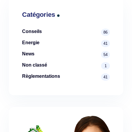
Catégories
Conseils
86
Energie
41
News
54
Non classé
1
Règlementations
41