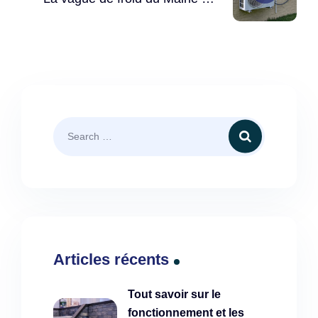
pas détruit les pompes à
chaleur
Articles récents
Tout savoir sur le
fonctionnement et les