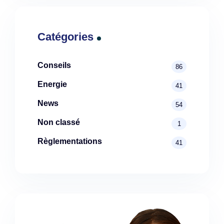
Catégories
Conseils
86
Energie
41
News
54
Non classé
1
Règlementations
41