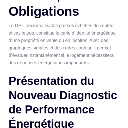
Obligations
Le DPE, reconnaissable par ses échelles de couleur
et ses lettres, constitue la carte d’identité énergétique
d’une propriété en vente ou en location. Avec des
graphiques simples et des codes couleur, il permet
d’évaluer instantanément si le logement nécessitera
des dépenses énergétiques importantes.
Présentation du
Nouveau Diagnostic
de Performance
Énergétique