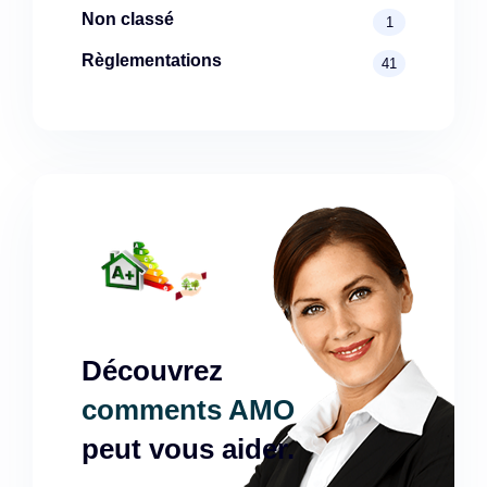
Non classé
1
Règlementations
41
Découvrez
comments AMO
peut vous aider.