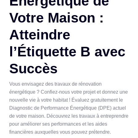
Énergétique de
Votre Maison :
Atteindre
l’Étiquette B avec
Succès
Vous envisagez des travaux de rénovation
énergétique ? Confiez-nous votre projet et donnez une
nouvelle vie à votre habitat ! Évaluez gratuitement le
Diagnostic de Performance Énergétique (DPE) actuel
de votre maison. Découvrez les travaux à entreprendre
pour améliorer ses performances et les aides
financières auxquelles vous pouvez prétendre.