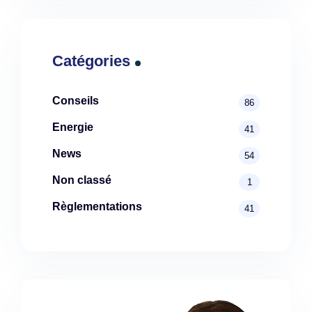
Catégories
Conseils
86
Energie
41
News
54
Non classé
1
Règlementations
41