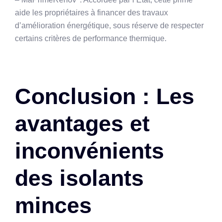
aide les propriétaires à financer des travaux
d’amélioration énergétique, sous réserve de respecter
certains critères de performance thermique.
Conclusion : Les
avantages et
inconvénients
des isolants
minces