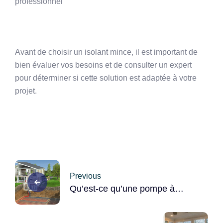
professionnel
Avant de choisir un isolant mince, il est important de
bien évaluer vos besoins et de consulter un expert
pour déterminer si cette solution est adaptée à votre
projet.
Post
Previous
navigation
Qu’est-ce qu’une pompe à
chaleur géothermique ? Guide
complet