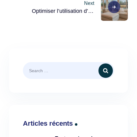
Next
Optimiser l’utilisation d’un
thermostat de chauffage pour
réduire sa consommation
énergétique ?
Articles récents