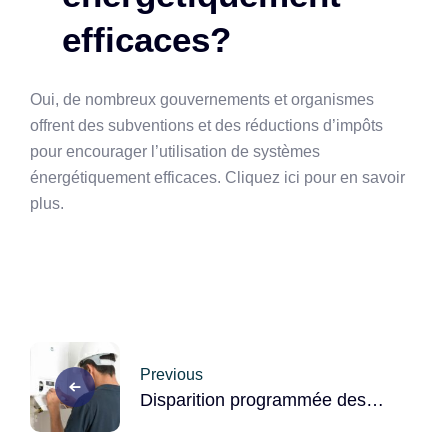
efficaces?
Oui, de nombreux gouvernements et organismes
offrent des subventions et des réductions d’impôts
pour encourager l’utilisation de systèmes
énergétiquement efficaces. Cliquez ici pour en savoir
plus.
Post
Previous
navigation
Disparition programmée des
chaudières à gaz en 2023