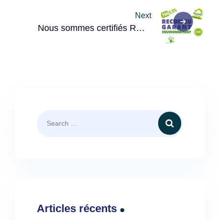
Next
Nous sommes certifiés RGE!
Un Avantage Majeur pour vous!
Articles récents