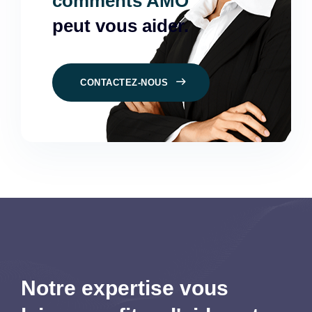
comments AMO
peut vous aider.
CONTACTEZ-NOUS
Notre expertise vous