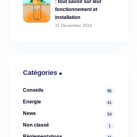
: tout savoir sur leur
fonctionnement et
installation
11 December 2024
Catégories
Conseils
86
Energie
41
News
54
Non classé
1
Règlementations