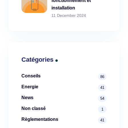
fonctionnement et
installation
11 December 2024
Catégories
Conseils
86
Energie
41
News
54
Non classé
1
Règlementations
41