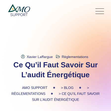
Skip
to
content
Xavier Laffargue
Règlementations
Ce Qu’il Faut Savoir Sur
L’audit Énergétique
AMO SUPPORT
>
BLOG
>
RÈGLEMENTATIONS
>
CE QU’IL FAUT SAVOIR
SUR L’AUDIT ÉNERGÉTIQUE