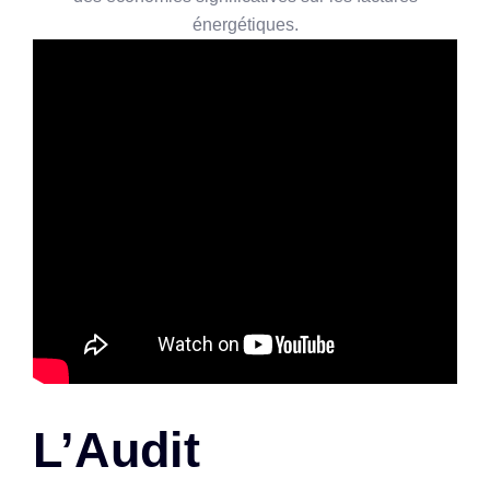
énergétiques.
L’Audit