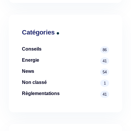
Catégories
Conseils
86
Energie
41
News
54
Non classé
1
Règlementations
41