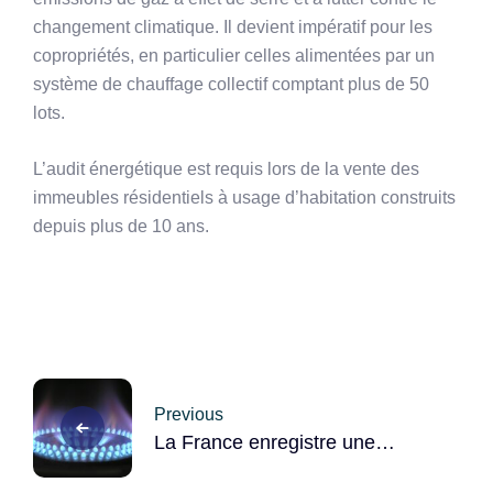
changement climatique. Il devient impératif pour les
copropriétés, en particulier celles alimentées par un
système de chauffage collectif comptant plus de 50
lots.
L’audit énergétique est requis lors de la vente des
immeubles résidentiels à usage d’habitation construits
depuis plus de 10 ans.
Post
Previous
navigation
La France enregistre une
consommation de gaz au plus