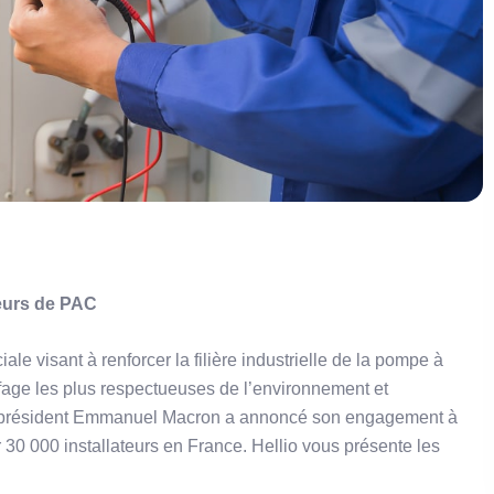
teurs de PAC
e visant à renforcer la filière industrielle de la pompe à
age les plus respectueuses de l’environnement et
 le président Emmanuel Macron a annoncé son engagement à
 30 000 installateurs en France. Hellio vous présente les