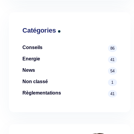
Catégories
Conseils
86
Energie
41
News
54
Non classé
1
Règlementations
41