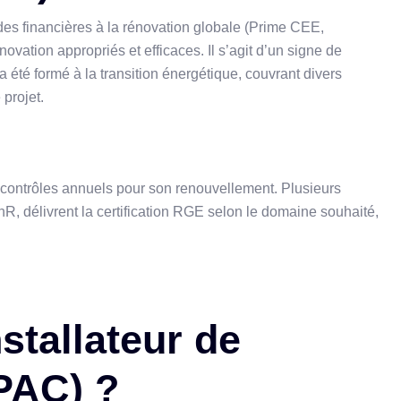
des financières à la rénovation globale (Prime CEE,
ovation appropriés et efficaces. Il s’agit d’un signe de
 a été formé à la transition énergétique, couvrant divers
 projet.
s contrôles annuels pour son renouvellement. Plusieurs
nR, délivrent la certification RGE selon le domaine souhaité,
tallateur de
PAC) ?