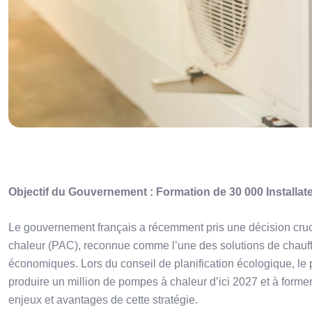
Objectif du Gouvernement : Formation de 30 000 Installa
Le gouvernement français a récemment pris une décision crucial
chaleur (PAC), reconnue comme l’une des solutions de chauff
économiques. Lors du conseil de planification écologique,
produire un million de pompes à chaleur d’ici 2027 et à former
enjeux et avantages de cette stratégie.