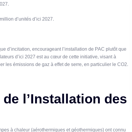
2027.
illion d’unités d’ici 2027.
ique d’incitation, encourageant l’installation de PAC plutôt que
ateurs d’ici 2027 est au cœur de cette initiative, visant à
r les émissions de gaz à effet de serre, en particulier le CO2.
de l’Installation des
mpes à chaleur (aérothermiques et géothermiques) ont connu