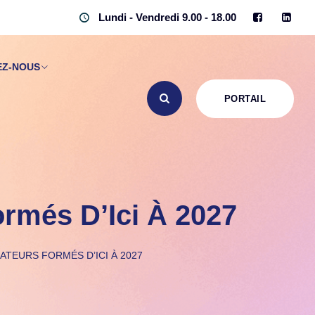
Lundi - Vendredi 9.00 - 18.00
EZ-NOUS
PORTAIL
ormés D’Ici À 2027
LATEURS FORMÉS D’ICI À 2027