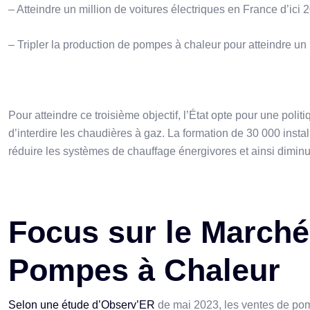
– Atteindre un million de voitures électriques en France d’ici 
– Tripler la production de pompes à chaleur pour atteindre un m
Pour atteindre ce troisième objectif, l’État opte pour une polit
d’interdire les chaudières à gaz. La formation de 30 000 install
réduire les systèmes de chauffage énergivores et ainsi diminue
Focus sur le Marché 
Pompes à Chaleur
Selon une étude d’Observ’ER
de mai 2023, les ventes de po