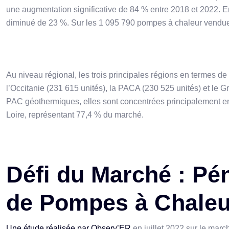
une augmentation significative de 84 % entre 2018 et 2022. En
diminué de 23 %. Sur les 1 095 790 pompes à chaleur vendu
Au niveau régional, les trois principales régions en termes 
l’Occitanie (231 615 unités), la PACA (230 525 unités) et le 
PAC géothermiques, elles sont concentrées principalement e
Loire, représentant 77,4 % du marché.
Défi du Marché : Pén
de Pompes à Chaleu
Une étude réalisée par Observ’ER
en juillet 2022 sur le mar