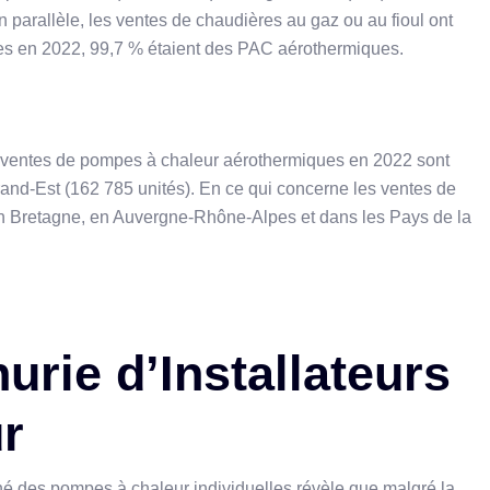
 parallèle, les ventes de chaudières au gaz ou au fioul ont
es en 2022, 99,7 % étaient des PAC aérothermiques.
de ventes de pompes à chaleur aérothermiques en 2022 sont
Grand-Est (162 785 unités). En ce qui concerne les ventes de
n Bretagne, en Auvergne-Rhône-Alpes et dans les Pays de la
urie d’Installateurs
r
ché des pompes à chaleur individuelles révèle que malgré la