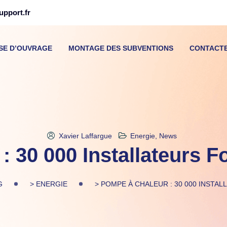
pport.fr
ISE D’OUVRAGE
MONTAGE DES SUBVENTIONS
CONTACT
Xavier Laffargue
Energie
,
News
 30 000 Installateurs F
G
>
ENERGIE
>
POMPE À CHALEUR : 30 000 INSTAL