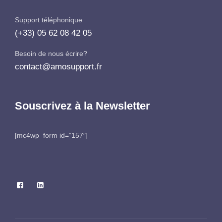
Support téléphonique
(+33) 05 62 08 42 05
Besoin de nous écrire?
contact@amosupport.fr
Souscrivez à la Newsletter
[mc4wp_form id=”157″]