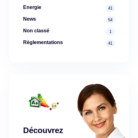
Energie
41
News
54
Non classé
1
Règlementations
41
Découvrez